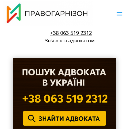
+38 063 519 2312
Звʼязок із адвокатом