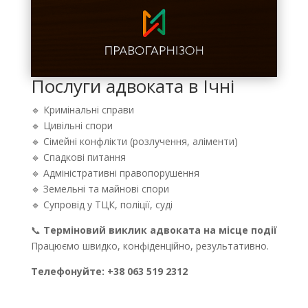
Послуги адвоката в Ічні
🔹 Кримінальні справи
🔹 Цивільні спори
🔹 Сімейні конфлікти (розлучення, аліменти)
🔹 Спадкові питання
🔹 Адміністративні правопорушення
🔹 Земельні та майнові спори
🔹 Супровід у ТЦК, поліції, суді
📞
Терміновий виклик адвоката на місце події
Працюємо швидко, конфіденційно, результативно.
Телефонуйте: +38 063 519 2312