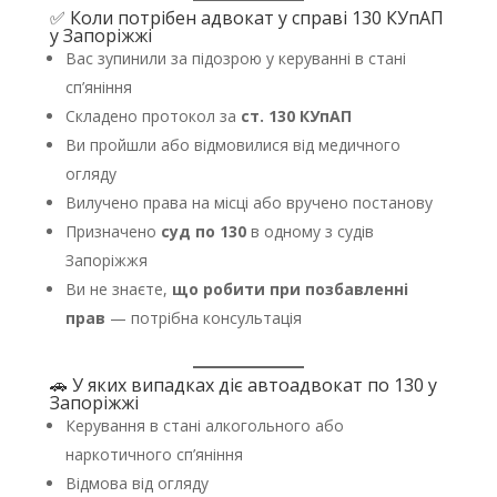
✅ Коли потрібен адвокат у справі 130 КУпАП
у Запоріжжі
Вас зупинили за підозрою у керуванні в стані
сп’яніння
Складено протокол за
ст. 130 КУпАП
Ви пройшли або відмовилися від медичного
огляду
Вилучено права на місці або вручено постанову
Призначено
суд по 130
в одному з судів
Запоріжжя
Ви не знаєте,
що робити при позбавленні
прав
— потрібна консультація
🚗 У яких випадках діє автоадвокат по 130 у
Запоріжжі
Керування в стані алкогольного або
наркотичного сп’яніння
Відмова від огляду