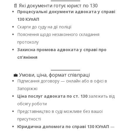
📄 Які документи готує юрист по 130
Процесуальні документи адвоката у справі
130 КУпАП
Скарги до суду на дії поліції
Пояснення щодо незаконного складання
протоколу
Захисна промова адвоката у справі про
сп’яніння
💼 Умови, ціна, формат співпраці
Підписання договору — онлайн або в офісі в
Запоріжжі
Ціна послуг адвоката по ст. 130
залежить від
обсягу роботи
Представництво в суді можливе без вашої
присутності
Юридична допомога по справі 130 КУпАП
—