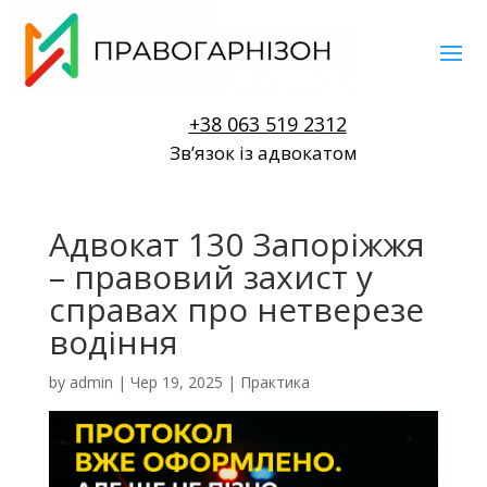
+38 063 519 2312
Звʼязок із адвокатом
Адвокат 130 Запоріжжя
– правовий захист у
справах про нетверезе
водіння
by
admin
|
Чер 19, 2025
|
Практика