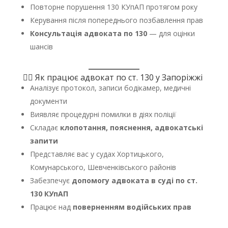
Повторне порушення 130 КУпАП протягом року
Керування після попереднього позбавлення прав
Консультація адвоката по 130
— для оцінки
шансів
👨‍⚖️ Як працює адвокат по ст. 130 у Запоріжжі
Аналізує протокол, записи бодікамер, медичні
документи
Виявляє процедурні помилки в діях поліції
Складає
клопотання, пояснення, адвокатські
запити
Представляє вас у судах Хортицького,
Комунарського, Шевченківського районів
Забезпечує
допомогу адвоката в суді по ст.
130 КУпАП
Працює над
поверненням водійських прав