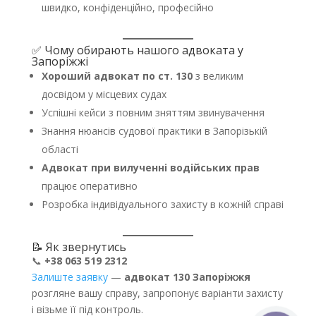
швидко, конфіденційно, професійно
✅ Чому обирають нашого адвоката у
Запоріжжі
Хороший адвокат по ст. 130
з великим
досвідом у місцевих судах
Успішні кейси з повним зняттям звинувачення
Знання нюансів судової практики в Запорізькій
області
Адвокат при вилученні водійських прав
працює оперативно
Розробка індивідуального захисту в кожній справі
📝 Як звернутись
📞
+38 063 519 2312
Залиште заявку
—
адвокат 130 Запоріжжя
розгляне вашу справу, запропонує варіанти захисту
і візьме її під контроль.