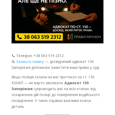
📞 Телефон: +38 063 519 2312
📝
Залиште заявку
— досвідчений адвокат 130
Запоріжжя допоможе захистити ваші права у суді
Якщо поліція склала на вас протокол за ст. 130
КУпАП — не варто зволікати.
Адвокат 130
Запоріжжя
супроводить вас на всіх етапах: від
оскарження дій поліції до повернення водійського
посвідчення. У таких справах важлива кожна
деталь.