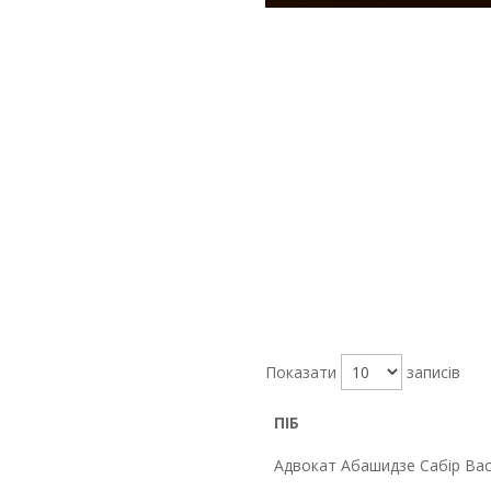
Показати
записів
ПІБ
Адвокат Абашидзе Сабір Ва