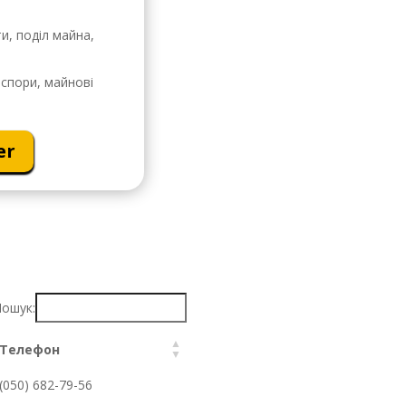
и, поділ майна,
спори, майнові
er
ошук:
Телефон
(050) 682-79-56