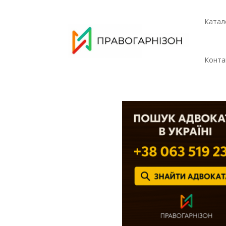
Катал
Конта