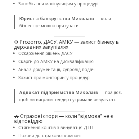
Запобігання маніпуляціям у процедурі
Юрист з банкрутства Миколаїв
— коли
бізнес ще можна врятувати.
⚙️ Prozorro, ДАСУ, АМКУ — захист бізнесу в
державних закупівлях
Оскарження рішень ДАСУ
Скарги до АМКУ на дискваліфікацію
Аналіз документації, супровід подачі
Захист при моніторингу процедур
Адвокат підприємства Миколаїв
— працює,
щоб ви виграли тендер і утримали результат.
🚗 Страхові спори — коли “відмова” не є
відповіддю
Стягнення коштів з винуватця ДТП
Позови до страхової компанії