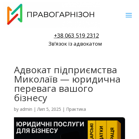
+38 063 519 2312
Звʼязок із адвокатом
Адвокат підприємства
Миколаїв — юридична
перевага вашого
бізнесу
by
admin
|
Лип 5, 2025
|
Практика