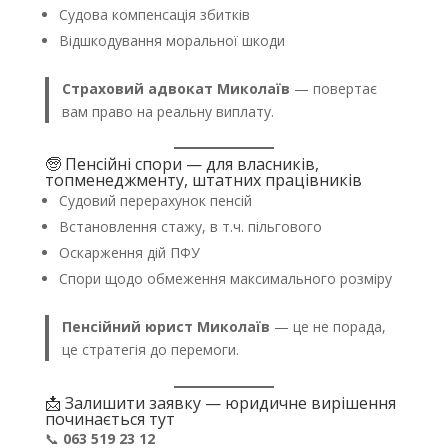
Судова компенсація збитків
Відшкодування моральної шкоди
Страховий адвокат Миколаїв
— повертає
вам право на реальну виплату.
🧓 Пенсійні спори — для власників,
топменеджменту, штатних працівників
Судовий перерахунок пенсій
Встановлення стажу, в т.ч. пільгового
Оскарження дій ПФУ
Спори щодо обмеження максимального розміру
Пенсійний юрист Миколаїв
— це не порада,
це стратегія до перемоги.
📩 Залишити заявку — юридичне вирішення
починається тут
📞
063 519 23 12