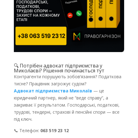
🔍 Потрібен адвокат підприємства у
Миколаєві
? Рішення починається тут
Контрагенти порушують зобов’язання? Податкова
тисне? Працівник загрожує судом?
Адвокат підприємства Миколаїв
— це
юридичний партнер, який не “веде справу”, а
закриває її результатом. Господарські, податкові,
трудові, тендерні, страхові й пенсійні спори — все
під ключ.
📞 Телефон:
063 519 23 12