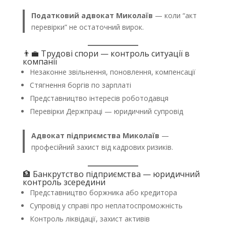
Податковий адвокат Миколаїв
— коли “акт
перевірки” не остаточний вирок.
👨‍💼 Трудові спори — контроль ситуації в
компанії
Незаконне звільнення, поновлення, компенсації
Стягнення боргів по зарплаті
Представництво інтересів роботодавця
Перевірки Держпраці — юридичний супровід
Адвокат підприємства Миколаїв
—
професійний захист від кадрових ризиків.
🏦 Банкрутство підприємства — юридичний
контроль зсередини
Представництво боржника або кредитора
Супровід у справі про неплатоспроможність
Контроль ліквідації, захист активів