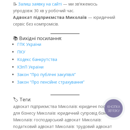
📝
Залиш заявку на сайті
— ми зв’яжемось
упродовж 30 хв у робочий час.
Адвокат підприємства Миколаїв
— юридичний
сервіс без компромісів.
📚 Вихідні посилання:
ГПК України
ПКУ
Кодекс банкрутства
КЗпП України
Закон “Про публічні закупівлі”
Закон “Про пенсійне страхування”
🏷️ Теги:
адвокат підприємства Миколаїв: юридичні послуги
КНОПКА
ЗВ'ЯЗКУ
для бізнесу Миколаїв: юридичний супровід бізнесу
Миколаїв: господарський адвокат Миколаїв:
податковий адвокат Миколаїв: трудовий адвокат