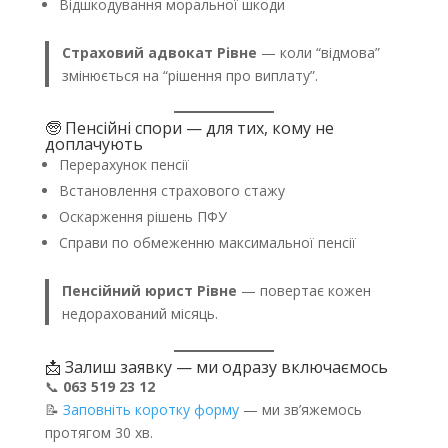
Відшкодування моральної шкоди
Страховий адвокат Рівне
— коли “відмова”
змінюється на “рішення про виплату”.
🧓 Пенсійні спори — для тих, кому не
доплачують
Перерахунок пенсії
Встановлення страхового стажу
Оскарження рішень ПФУ
Справи по обмеженню максимальної пенсії
Пенсійний юрист Рівне
— повертає кожен
недорахований місяць.
📩 Залиш заявку — ми одразу включаємось
📞
063 519 23 12
📝
Заповніть коротку форму
— ми зв’яжемось
протягом 30 хв.