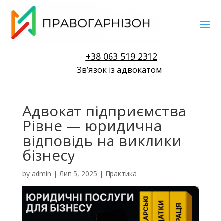
+38 063 519 2312
Звʼязок із адвокатом
Адвокат підприємства
Рівне — юридична
відповідь на виклики
бізнесу
by
admin
|
Лип 5, 2025
|
Практика