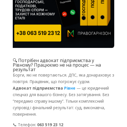
🔍 Потрібен адвокат підприємства у
Рівному
? Працюємо не на процес — на
результат
Борги, які не повертаються. ДПС, яка донараховує з
повітря. Працівник, що погрожує судом.
Адвокат підприємства
Рівне
— це юридичний
спецназ для вашого бізнесу. Без затягування. Без
“передамо справу іншому”. Тільки комплексний
супровід і фінальний результат: суд, виконавча,
повернення.
📞 Телефон:
063 519 23 12