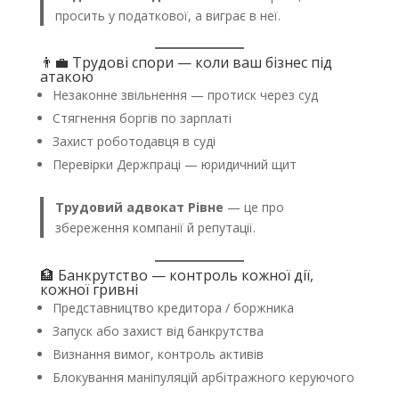
просить у податкової, а виграє в неї.
👨‍💼 Трудові спори — коли ваш бізнес під
атакою
Незаконне звільнення — протиск через суд
Стягнення боргів по зарплаті
Захист роботодавця в суді
Перевірки Держпраці — юридичний щит
Трудовий адвокат Рівне
— це про
збереження компанії й репутації.
🏦 Банкрутство — контроль кожної дії,
кожної гривні
Представництво кредитора / боржника
Запуск або захист від банкрутства
Визнання вимог, контроль активів
Блокування маніпуляцій арбітражного керуючого