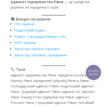
Адвокат підприємства Рівне
— це юридичне
рішення, не юридична історія.
📚 Вихідні посилання:
ГПК України
Податковий кодекс
Кодекс з процедур банкрутства
КЗпП України
Закон про публічні закупівлі
Закон про пенсійне страхування
🏷️ Теги:
КНОПКА
ЗВ'ЯЗКУ
адвокат підприємства Рівне: юридичні послуги для
бізнесу Рівне: юридичний супровід бізнесу Рівне:
господарський адвокат Рівне: податковий адвокат
Рівне: трудовий адвокат Рівне: адвокат по зарплаті
Рівне: банкрутство підприємства Рівне: адвокат
Prozorro Рівне: страховий адвокат Рівне: пенсійний