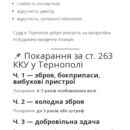
слабкість експертизи;
відсутність умислу;
відсутність суспільної небезпеки.
Судді в Тернополі добре реагують на професійно
побудовану юридичну позицію.
📌 Покарання за ст. 263
ККУ у Тернополі
Ч. 1 — зброя, боєприпаси,
вибухові пристрої
Покарання:
3–7 років позбавлення волі
.
Ч. 2 — холодна зброя
Покарання:
до 3 років або штраф
.
Ч. 3 — добровільна здача