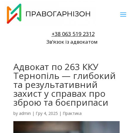
+38 063 519 2312
Звʼязок із адвокатом
Адвокат по 263 ККУ
Тернопіль — глибокий
та результативний
захист у справах про
зброю та боєприпаси
by
admin
|
Гру 4, 2025
|
Практика