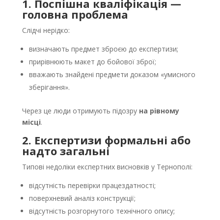
1. Поспішна кваліфікація —
головна проблема
Слідчі нерідко:
визначають предмет зброєю до експертизи;
прирівнюють макет до бойової зброї;
вважають знайдені предмети доказом «умисного
зберігання».
Через це люди отримують підозру
на рівному
місці
.
2. Експертизи формальні або
надто загальні
Типові недоліки експертних висновків у Тернополі:
відсутність перевірки працездатності;
поверхневий аналіз конструкції;
відсутність розгорнутого технічного опису;