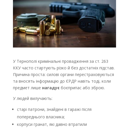
У Тернополі кримінальні провадження за ст. 263
ККУ часто стартують різко й без достатніх підстав.
Причина проста: силові органи перестраховуються
та вносять інформацію до ЄРДР навіть тоді, коли
предмет лише
нагадує
боєприпас або зброю.
У людей вилучають:
старі патрони, знайдені в гаражі після
попереднього власника;
корпуси гранат, які давно втратили