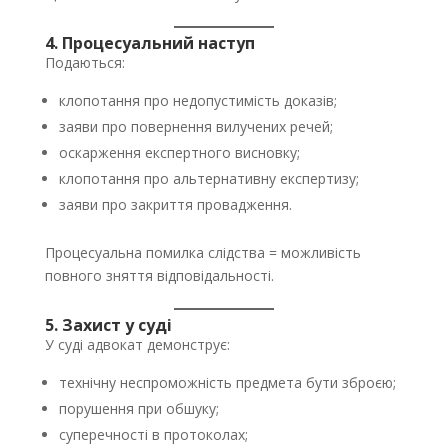
4. Процесуальний наступ
Подаються:
клопотання про недопустимість доказів;
заяви про повернення вилучених речей;
оскарження експертного висновку;
клопотання про альтернативну експертизу;
заяви про закриття провадження.
Процесуальна помилка слідства = можливість
повного зняття відповідальності.
5. Захист у суді
У суді адвокат демонструє:
технічну неспроможність предмета бути зброєю;
порушення при обшуку;
суперечності в протоколах;