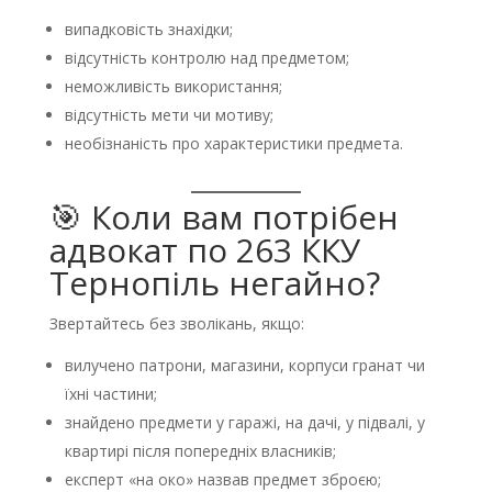
випадковість знахідки;
відсутність контролю над предметом;
неможливість використання;
відсутність мети чи мотиву;
необізнаність про характеристики предмета.
🎯 Коли вам потрібен
адвокат по 263 ККУ
Тернопіль негайно?
Звертайтесь без зволікань, якщо:
вилучено патрони, магазини, корпуси гранат чи
їхні частини;
знайдено предмети у гаражі, на дачі, у підвалі, у
квартирі після попередніх власників;
експерт «на око» назвав предмет зброєю;