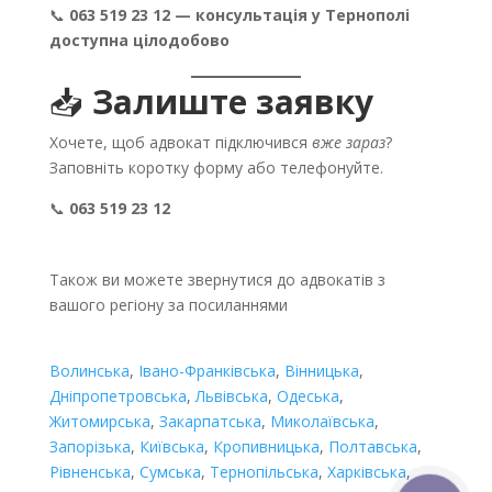
📞
063 519 23 12 — консультація у Тернополі
доступна цілодобово
📥
Залиште заявку
Хочете, щоб адвокат підключився
вже зараз
?
Заповніть коротку форму або телефонуйте.
📞
063 519 23 12
Також ви можете звернутися до адвокатів з
вашого регіону за посиланнями
Волинська
,
Івано-Франківська
,
Вінницька
,
Дніпропетровська
,
Львівська
,
Одеська
,
Житомирська
,
Закарпатська
,
Миколаївська
,
Запорізька
,
Київська
,
Кропивницька
,
Полтавська
,
Рівненська
,
Сумська
,
Тернопільська
,
Харківська
,