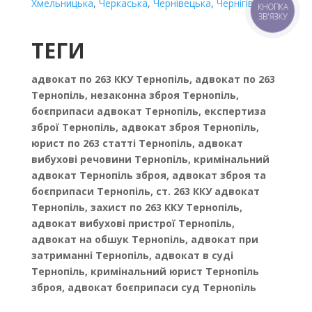
Хмельницька
,
Черкаська
,
Чернівецька
,
Чернігівська
КНОПКА
ЗВ'ЯЗКУ
ТЕГИ
адвокат по 263 ККУ Тернопіль, адвокат по 263
Тернопіль, незаконна зброя Тернопіль,
боєприпаси адвокат Тернопіль, експертиза
зброї Тернопіль, адвокат зброя Тернопіль,
юрист по 263 статті Тернопіль, адвокат
вибухові речовини Тернопіль, кримінальний
адвокат Тернопіль зброя, адвокат зброя та
боєприпаси Тернопіль, ст. 263 ККУ адвокат
Тернопіль, захист по 263 ККУ Тернопіль,
адвокат вибухові пристрої Тернопіль,
адвокат на обшук Тернопіль, адвокат при
затриманні Тернопіль, адвокат в суді
Тернопіль, кримінальний юрист Тернопіль
зброя, адвокат боєприпаси суд Тернопіль