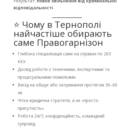
Результат:
повне звільнення від кримінальної
відповідальності
.
⭐ Чому в Тернополі
найчастіше обирають
саме Правогарнізон
Глибока спеціалізація саме на справах по 263
ККУ.
Досвід роботи з технічними, експертними та
процесуальними помилками.
Виїзд на обшук або затримання протягом 30–60
хв.
Чітка юридична стратегія, а не «просто
присутність».
Робота 24/7, конфіденційність, командний
супровід.