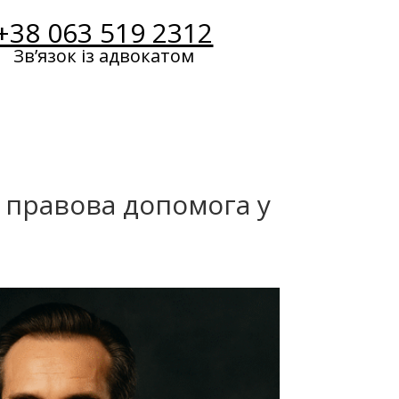
+38 063 519 2312
Звʼязок із адвокатом
правова допомога у