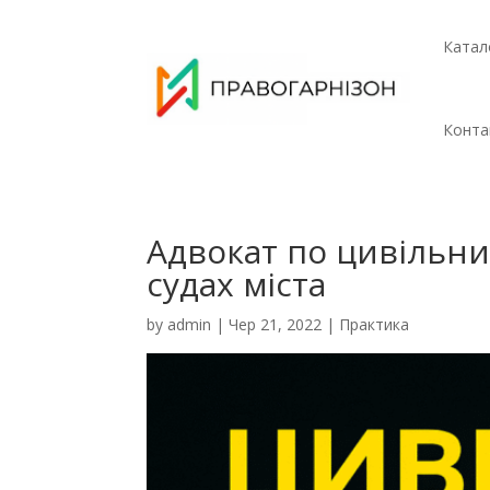
Катал
Конта
Адвокат по цивільн
судах міста
by
admin
|
Чер 21, 2022
|
Практика