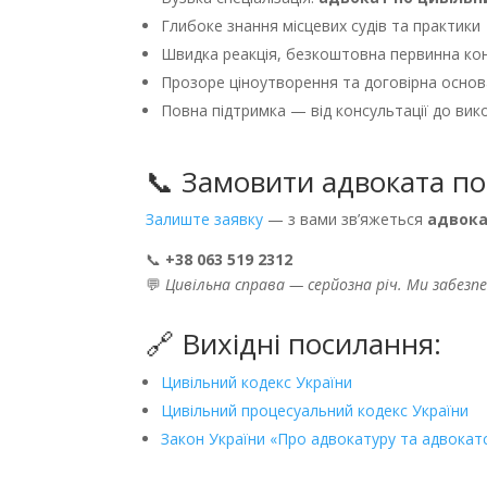
Глибоке знання місцевих судів та практики
Швидка реакція, безкоштовна первинна ко
Прозоре ціноутворення та договірна основ
Повна підтримка — від консультації до вик
📞 Замовити адвоката п
Залиште заявку
— з вами зв’яжеться
адвока
📞
+38 063 519 2312
💬
Цивільна справа — серйозна річ. Ми забез
🔗 Вихідні посилання:
Цивільний кодекс України
Цивільний процесуальний кодекс України
Закон України «Про адвокатуру та адвокатс