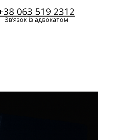
+38 063 519 2312
Звʼязок із адвокатом