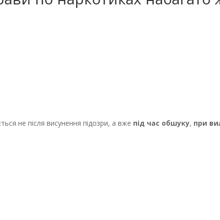
ться не після висунення підозри, а вже
під час обшуку
,
при ви
.