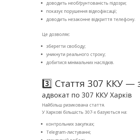
доводить необґрунтованість підозри;
показує порушення відеофіксації;
доводить незаконне відкриття телефону.
Це дозволяє:
зберегти свободу;
уникнути реального строку;
добитися мінімальних наслідків.
3️⃣ Стаття 307 ККУ —
адвокат по 307 ККУ Харків
Найбільш ризикована стаття.
У Харкові більшість 307-х базуються на:
контрольних закупках;
Telegram-листуванні;