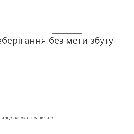
 зберігання без мети збуту
, якщо адвокат правильно: