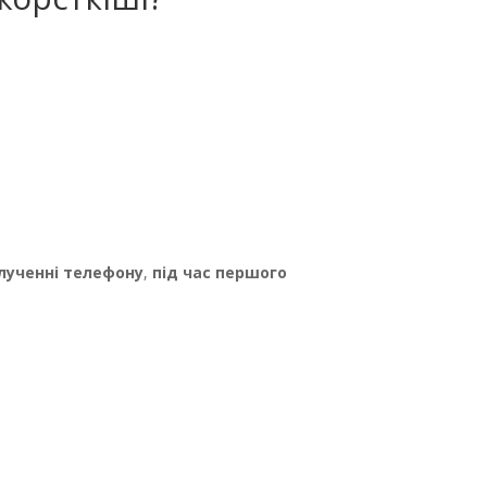
лученні телефону
,
під час першого