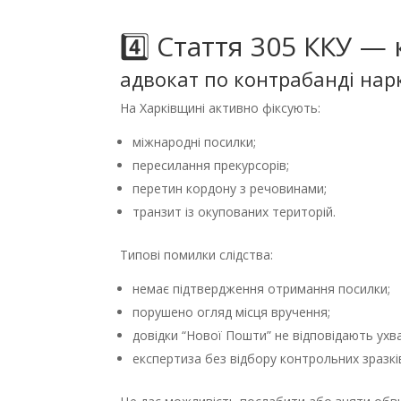
4️⃣ Стаття 305 ККУ —
адвокат по контрабанді нар
На Харківщині активно фіксують:
міжнародні посилки;
пересилання прекурсорів;
перетин кордону з речовинами;
транзит із окупованих територій.
Типові помилки слідства:
немає підтвердження отримання посилки;
порушено огляд місця вручення;
довідки “Нової Пошти” не відповідають ухва
експертиза без відбору контрольних зразкі