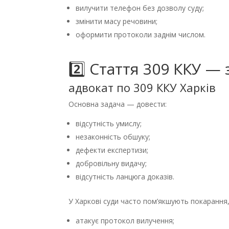
вилучити телефон без дозволу суду;
змінити масу речовини;
оформити протоколи заднім числом.
2️⃣ Стаття 309 ККУ —
адвокат по 309 ККУ Харків
Основна задача — довести:
відсутність умислу;
незаконність обшуку;
дефекти експертизи;
добровільну видачу;
відсутність ланцюга доказів.
У Харкові суди часто пом’якшують покарання
атакує протокол вилучення;