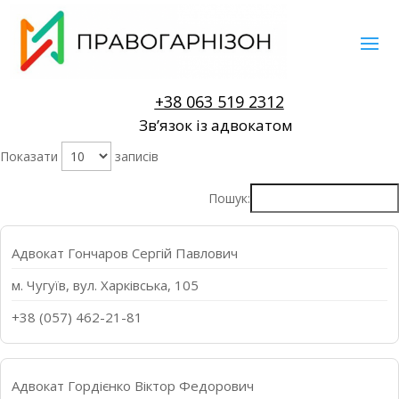
+38 063 519 2312
Звʼязок із адвокатом
Показати
записів
Пошук:
Адвокат Гончаров Сергій Павлович
м. Чугуїв, вул. Харківська, 105
+38 (057) 462-21-81
Адвокат Гордієнко Віктор Федорович