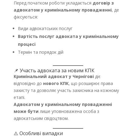
Перед початком роботи укладається
договір з
адвокатом у кримінальному провадженні
, де
фіксуються:
Види адвокатських послуг
Вартість послуг адвоката у кримінальному
процесі
Термін та порядок дій
📌 Участь адвоката за новим КПК
Кримінальний адвокат у Чернігові
діє
відповідно до
нового КПК
, що розширює права
захисту та дозволяє участь захисника на кожному
етапі.
Адвокатом у кримінальному провадженні
може бути
лише уповноважена особа з
адвокатським свідоцтвом.
⚠️ Особливі випадки