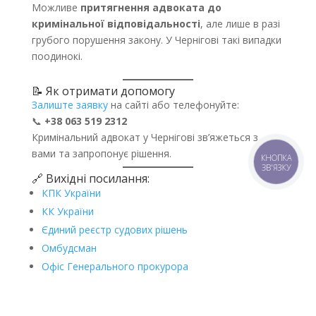
Можливе
притягнення адвоката до
кримінальної відповідальності
, але лише в разі
грубого порушення закону. У Чернігові такі випадки
поодинокі.
📝 Як отримати допомогу
Залиште заявку
на сайті або телефонуйте:
📞
+38 063 519 2312
Кримінальний адвокат у Чернігові зв’яжеться з
вами та запропонує рішення.
КНОПКА
ЗВ'ЯЗКУ
🔗 Вихідні посилання:
КПК України
КК України
Єдиний реєстр судових рішень
Омбудсман
Офіс Генерального прокурора