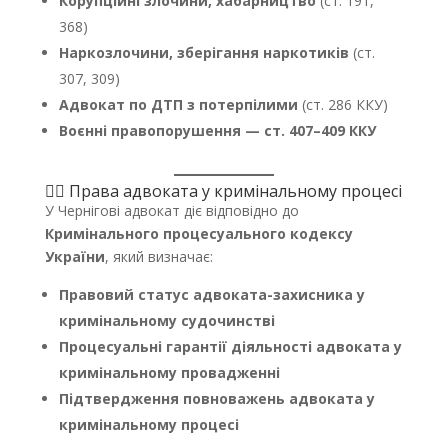
Корупційні злочини, хабарництво
(ст. 191,
368)
Наркозлочини, зберігання наркотиків
(ст.
307, 309)
Адвокат по ДТП з потерпілими
(ст. 286 ККУ)
Воєнні правопорушення — ст. 407–409 ККУ
👨‍⚖️ Права адвоката у кримінальному процесі
У Чернігові адвокат діє відповідно до
Кримінального процесуального кодексу
України
, який визначає:
Правовий статус адвоката-захисника у
кримінальному судочинстві
Процесуальні гарантії діяльності адвоката у
кримінальному провадженні
Підтвердження повноважень адвоката у
кримінальному процесі