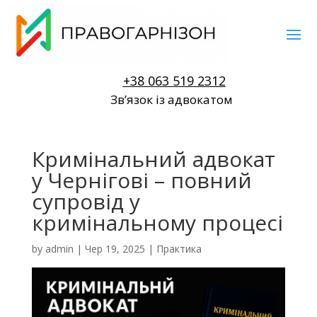
+38 063 519 2312
Звʼязок із адвокатом
Кримінальний адвокат
у Чернігові – повний
супровід у
кримінальному процесі
by
admin
|
Чер 19, 2025
|
Практика