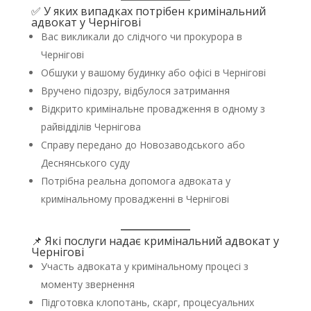
✅ У яких випадках потрібен кримінальний
адвокат у Чернігові
Вас викликали до слідчого чи прокурора в
Чернігові
Обшуки у вашому будинку або офісі в Чернігові
Вручено підозру, відбулося затримання
Відкрито кримінальне провадження в одному з
райвідділів Чернігова
Справу передано до Новозаводського або
Деснянського суду
Потрібна реальна допомога адвоката у
кримінальному провадженні в Чернігові
📌 Які послуги надає кримінальний адвокат у
Чернігові
Участь адвоката у кримінальному процесі з
моменту звернення
Підготовка клопотань, скарг, процесуальних