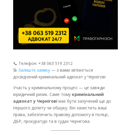
📞 Телефон: +38 063 519 2312
📝
Залиште заявку
— з вами зв’яжеться
досвідчений кримінальний адвокат у Чернігові
Участь у кримінальному процесі — це завжди
юридичний ризик. Саме тому
кримінальний
адвокат у Чернігові
має бути залучений ще до
першого допиту чи обшуку. Він захистить ваші
права, забезпечить правову допомогу в поліції,
ДБР, прокуратурі та в судах Чернігова.