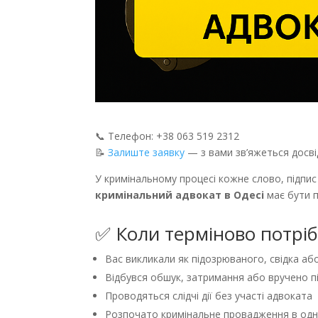
📞 Телефон: +38 063 519 2312
📝
Залиште заявку
— з вами зв’яжеться досві
У кримінальному процесі кожне слово, підпис
кримінальний адвокат в Одесі
має бути п
✅ Коли терміново потріб
Вас викликали як підозрюваного, свідка аб
Відбувся обшук, затримання або вручено п
Проводяться слідчі дії без участі адвоката
Розпочато кримінальне провадження в одно