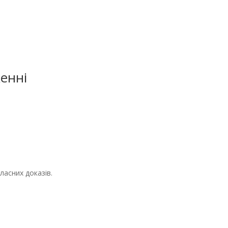
енні
ласних доказів.