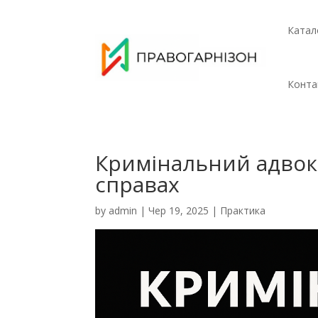
Катал
Конта
Кримінальний адвока
справах
by
admin
|
Чер 19, 2025
|
Практика