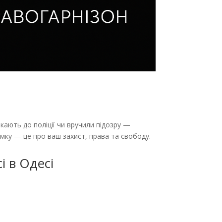
кають до поліції чи вручили підозру —
мку — це про ваш захист, права та свободу.
і в Одесі