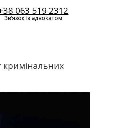
+38 063 519 2312
Звʼязок із адвокатом
у кримінальних