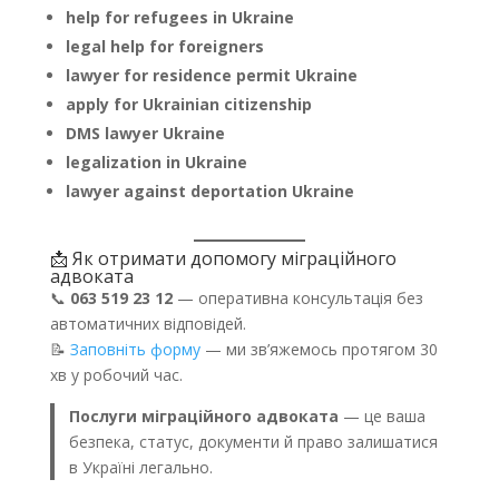
help for refugees in Ukraine
legal help for foreigners
lawyer for residence permit Ukraine
apply for Ukrainian citizenship
DMS lawyer Ukraine
legalization in Ukraine
lawyer against deportation Ukraine
📩 Як отримати допомогу міграційного
адвоката
📞
063 519 23 12
— оперативна консультація без
автоматичних відповідей.
📝
Заповніть форму
— ми зв’яжемось протягом 30
хв у робочий час.
Послуги міграційного адвоката
— це ваша
безпека, статус, документи й право залишатися
в Україні легально.