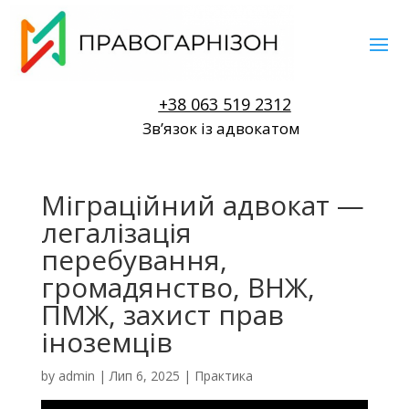
+38 063 519 2312
Звʼязок із адвокатом
Міграційний адвокат —
легалізація
перебування,
громадянство, ВНЖ,
ПМЖ, захист прав
іноземців
by
admin
|
Лип 6, 2025
|
Практика