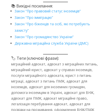
📚 Вихідні посилання:
Закон “Про правовий статус іноземців”
Закон “Про імміграцію”
Закон “Про біженців та осіб, які потребують
захисту”
Закон “Про громадянство України”
Державна міграційна служба України (ДМС)
🏷️ Теги (ключові фрази):
міграційний адвокат, адвокат з міграційних питань,
міграційний юрист, адвокат у справах іноземців,
послуги міграційного адвоката, юрист з питань
міграції, адвокат з питань ПМЖ, адвокат для
іноземців, адвокат для іноземних громадян,
допомога іноземцям в Україні, адвокат для ВНЖ,
адвокат для ПМЖ, адвокат міграційне право,
легалізація перебування адвокат, адвокат для
посвідки на проживання, оформлення ВНЖ/ПМЖ