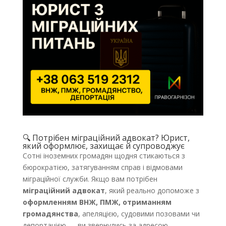
🔍
Потрібен
міграційний адвокат? Юрист,
який оформлює, захищає й супроводжує
Сотні іноземних громадян щодня стикаються з
бюрократією, затягуванням справ і відмовами
міграційної служби. Якщо вам потрібен
міграційний адвокат
, який реально допоможе з
оформленням ВНЖ, ПМЖ, отриманням
громадянства
, апеляцією, судовими позовами чи
депортацією — ви звернулись за адресою.