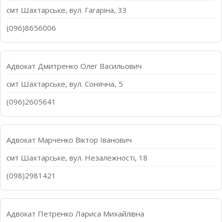
смт Шахтарське, вул. Гагаріна, 33
(096)8656006
Адвокат Дмитренко Олег Васильович
смт Шахтарське, вул. Сонячна, 5
(096)2605641
Адвокат Марченко Віктор Іванович
смт Шахтарське, вул. Незалежності, 18
(098)2981421
Адвокат Петренко Лариса Михайлівна