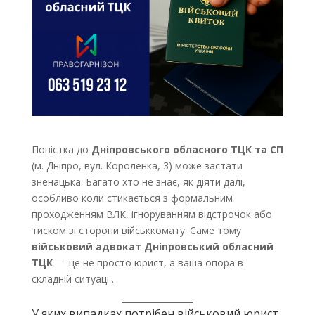
Повістка до
Дніпровського обласного ТЦК та СП
(м. Дніпро, вул. Короленка, 3) може застати
зненацька. Багато хто не знає, як діяти далі,
особливо коли стикається з формальним
проходженням ВЛК, ігноруванням відстрочок або
тиском зі сторони військкомату. Саме тому
військовий адвокат Дніпровський обласний
ТЦК
— це не просто юрист, а ваша опора в
складній ситуації.
У яких випадках потрібен військовий юрист