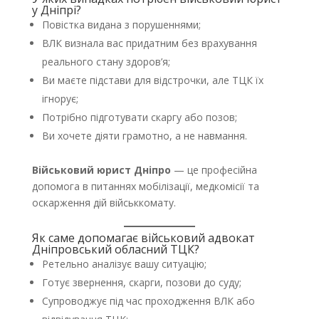
у Дніпрі?
Повістка видана з порушеннями;
ВЛК визнала вас придатним без врахування
реального стану здоров’я;
Ви маєте підстави для відстрочки, але ТЦК їх
ігнорує;
Потрібно підготувати скаргу або позов;
Ви хочете діяти грамотно, а не навмання.
Військовий юрист Дніпро
— це професійна
допомога в питаннях мобілізації, медкомісії та
оскарження дій військкомату.
Як саме допомагає військовий адвокат
Дніпровський обласний ТЦК?
Ретельно аналізує вашу ситуацію;
Готує звернення, скарги, позови до суду;
Супроводжує під час проходження ВЛК або