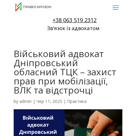
+38 063 519 2312
Звʼязок із адвокатом
Військовий адвокат
Дніпровський
обласний ТЦК – захист
прав при мобілізації,
ВЛК та відстрочці
by
admin
|
Чер 11, 2025
|
Практика