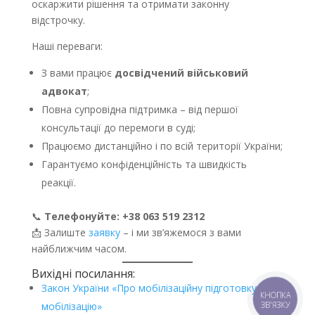
оскаржити рішення та отримати законну
відстрочку.
Наші переваги:
З вами працює
досвідчений військовий
адвокат
;
Повна супровідна підтримка – від першої
консультації до перемоги в суді;
Працюємо дистанційно і по всій території України;
Гарантуємо конфіденційність та швидкість
реакції.
📞
Телефонуйте: +38 063 519 2312
📩 Залиште
заявку
– і ми зв’яжемося з вами
найближчим часом.
Вихідні посилання:
Закон України «Про мобілізаційну підготовку та
КНОПКА
мобілізацію»
ЗВ'ЯЗКУ