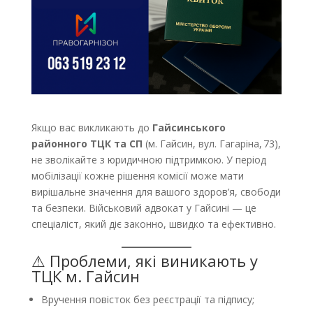
Якщо вас викликають до
Гайсинського
районного ТЦК та СП
(м. Гайсин, вул. Гагаріна, 73),
не зволікайте з юридичною підтримкою. У період
мобілізації кожне рішення комісії може мати
вирішальне значення для вашого здоров’я, свободи
та безпеки. Військовий адвокат у Гайсині — це
спеціаліст, який діє законно, швидко та ефективно.
⚠ Проблеми, які виникають у
ТЦК м. Гайсин
Вручення повісток без реєстрації та підпису;