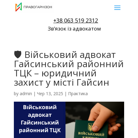
+38 063 519 2312
Звʼязок із адвокатом
🛡 Військовий адвокат
Гайсинський районний
ТЦК – юридичний
захист у місті Гайсин
by
admin
|
Чер 13, 2025
|
Практика