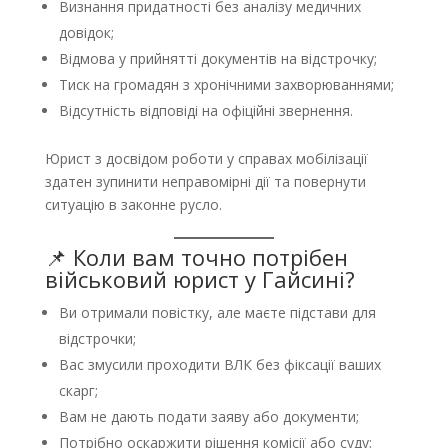
Визнання придатності без аналізу медичних
довідок;
Відмова у прийнятті документів на відстрочку;
Тиск на громадян з хронічними захворюваннями;
Відсутність відповіді на офіційні звернення.
Юрист з досвідом роботи у справах мобілізації
здатен зупинити неправомірні дії та повернути
ситуацію в законне русло.
📌 Коли вам точно потрібен
військовий юрист у Гайсині?
Ви отримали повістку, але маєте підстави для
відстрочки;
Вас змусили проходити ВЛК без фіксації ваших
скарг;
Вам не дають подати заяву або документи;
Потрібно оскаржити рішення комісії або суду;