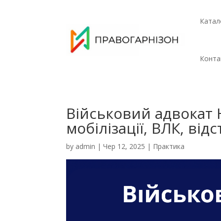
Катал
Конта
Військовий адвокат 
мобілізації, ВЛК, від
by
admin
|
Чер 12, 2025
|
Практика