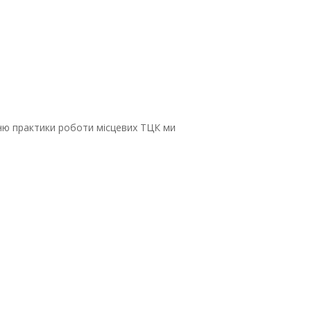
нню практики роботи місцевих ТЦК ми
;