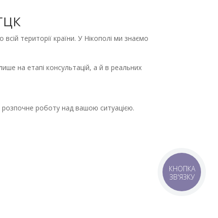
 ТЦК
 всій території країни. У Нікополі ми знаємо
ише на етапі консультацій, а й в реальних
та розпочне роботу над вашою ситуацією.
КНОПКА
ЗВ'ЯЗКУ