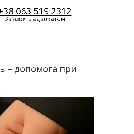
+38 063 519 2312
Звʼязок із адвокатом
ь – допомога при