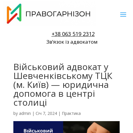
+38 063 519 2312
Звʼязок із адвокатом
Військовий адвокат у
Шевченківському ТЦК
(м. Київ) — юридична
допомога в центрі
столиці
by
admin
|
Січ 7, 2024
|
Практика