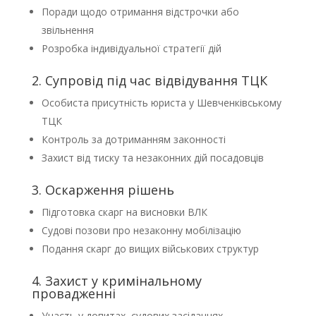
Поради щодо отримання відстрочки або
звільнення
Розробка індивідуальної стратегії дій
2. Супровід під час відвідування ТЦК
Особиста присутність юриста у Шевченківському
ТЦК
Контроль за дотриманням законності
Захист від тиску та незаконних дій посадовців
3. Оскарження рішень
Підготовка скарг на висновки ВЛК
Судові позови про незаконну мобілізацію
Подання скарг до вищих військових структур
4. Захист у кримінальному
провадженні
Участь у допитах, судових засіданнях