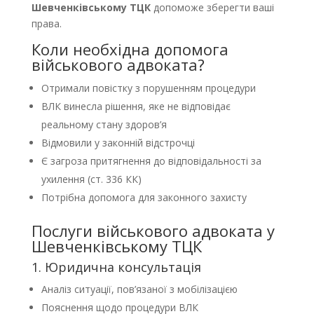
Шевченківському ТЦК
допоможе зберегти ваші
права.
Коли необхідна допомога
військового адвоката?
Отримали повістку з порушенням процедури
ВЛК винесла рішення, яке не відповідає
реальному стану здоров’я
Відмовили у законній відстрочці
Є загроза притягнення до відповідальності за
ухилення (ст. 336 КК)
Потрібна допомога для законного захисту
Послуги військового адвоката у
Шевченківському ТЦК
1. Юридична консультація
Аналіз ситуації, пов’язаної з мобілізацією
Пояснення щодо процедури ВЛК