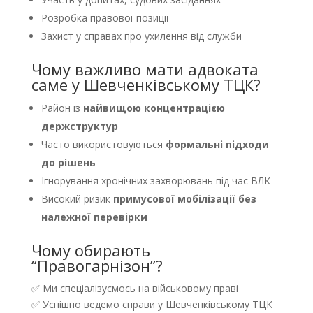
Розробка правової позиції
Захист у справах про ухилення від служби
Чому важливо мати адвоката
саме у Шевченківському ТЦК?
Район із
найвищою концентрацією
держструктур
Часто використовуються
формальні підходи
до рішень
Ігнорування хронічних захворювань під час ВЛК
Високий ризик
примусової мобілізації без
належної перевірки
Чому обирають
“Правогарнізон”?
✅ Ми спеціалізуємось на військовому праві
✅ Успішно ведемо справи у Шевченківському ТЦК