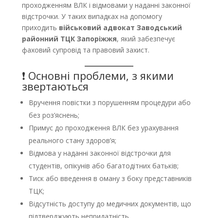
проходженням ВЛК і відмовами у наданні законної
відстрочки. У таких випадках на допомогу
приходить
військовий адвокат Заводський
районний ТЦК Запоріжжя
, який забезпечує
фаховий супровід та правовий захист.
❗ Основні проблеми, з якими
звертаються
Вручення повістки з порушенням процедури або
без роз’яснень;
Примус до проходження ВЛК без урахування
реального стану здоров’я;
Відмова у наданні законної відстрочки для
студентів, опікунів або багатодітних батьків;
Тиск або введення в оману з боку представників
ТЦК;
Відсутність доступу до медичних документів, що
підтверджують непридатність.