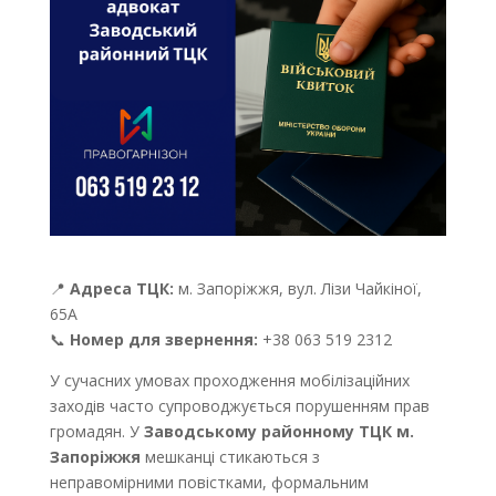
📍
Адреса ТЦК:
м. Запоріжжя, вул. Лізи Чайкіної,
65А
📞
Номер для звернення:
+38 063 519 2312
У сучасних умовах проходження мобілізаційних
заходів часто супроводжується порушенням прав
громадян. У
Заводському районному ТЦК м.
Запоріжжя
мешканці стикаються з
неправомірними повістками, формальним