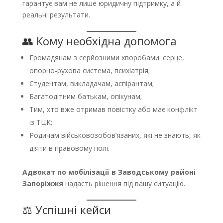
гарантує вам не лише юридичну підтримку, а й
реальні результати.
👥 Кому необхідна допомога
Громадянам з серйозними хворобами: серце,
опорно-рухова система, психіатрія;
Студентам, викладачам, аспірантам;
Багатодітним батькам, опікунам;
Тим, хто вже отримав повістку або має конфлікт
із ТЦК;
Родичам військовозобов’язаних, які не знають, як
діяти в правовому полі.
Адвокат по мобілізації в Заводському районі
Запоріжжя
надасть рішення під вашу ситуацію.
⚖️ Успішні кейси