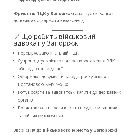
Юрист по ТЦК у Запоріжжі
аналізує ситуацію і
допомагає оскаржити незаконні дії.
✅ Що робить військовий
адвокат у Запоріжжі
Перевіряє законність дій ТЦК;
Супроводжує клієнта під час проходження ВЛК
або підготовки до неї;
Оформлює документи на відстрочку згідно з
Постановою КМУ №560;
Готує скарги та адвокатські запити до державних
органів;
Представляє інтереси клієнта в суді, в медичних
та військових комісіях.
Звернення до
військового юриста у Запоріжжі