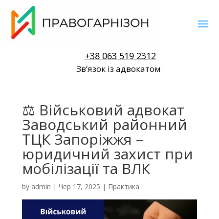
+38 063 519 2312
Звʼязок із адвокатом
⚖️ Військовий адвокат
Заводський районний
ТЦК Запоріжжя –
юридичний захист при
мобілізації та ВЛК
by
admin
|
Чер 17, 2025
|
Практика