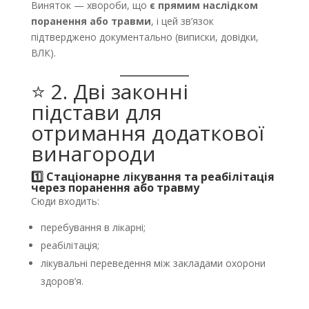
Виняток — хвороби, що
є прямим наслідком
поранення або травми
, і цей зв’язок
підтверджено документально (виписки, довідки,
ВЛК).
⭐ 2. Дві законні
підстави для
отримання додаткової
винагороди
1️⃣ Стаціонарне лікування та реабілітація
через поранення або травму
Сюди входить:
перебування в лікарні;
реабілітація;
лікувальні переведення між закладами охорони
здоров’я.