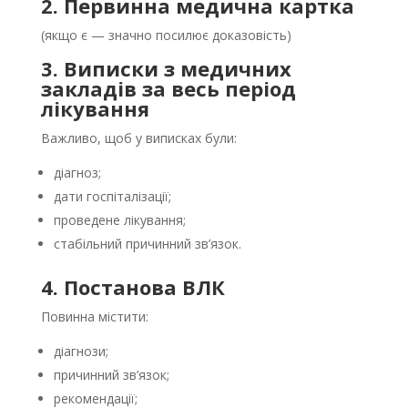
2. Первинна медична картка
(якщо є — значно посилює доказовість)
3. Виписки з медичних
закладів за весь період
лікування
Важливо, щоб у виписках були:
діагноз;
дати госпіталізації;
проведене лікування;
стабільний причинний зв’язок.
4. Постанова ВЛК
Повинна містити:
діагнози;
причинний зв’язок;
рекомендації;