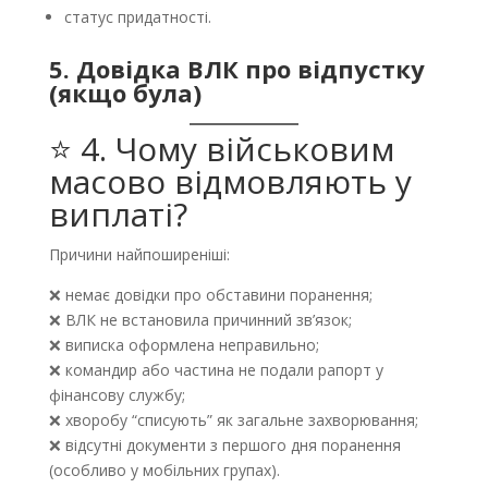
статус придатності.
5. Довідка ВЛК про відпустку
(якщо була)
⭐ 4. Чому військовим
масово відмовляють у
виплаті?
Причини найпоширеніші:
❌ немає довідки про обставини поранення;
❌ ВЛК не встановила причинний зв’язок;
❌ виписка оформлена неправильно;
❌ командир або частина не подали рапорт у
фінансову службу;
❌ хворобу “списують” як загальне захворювання;
❌ відсутні документи з першого дня поранення
(особливо у мобільних групах).