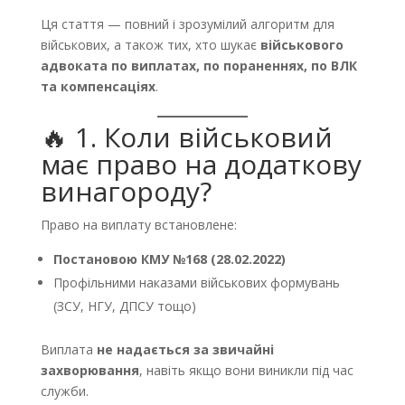
Ця стаття — повний і зрозумілий алгоритм для
військових, а також тих, хто шукає
військового
адвоката по виплатах, по пораненнях, по ВЛК
та компенсаціях
.
🔥 1. Коли військовий
має право на додаткову
винагороду?
Право на виплату встановлене:
Постановою КМУ №168 (28.02.2022)
Профільними наказами військових формувань
(ЗСУ, НГУ, ДПСУ тощо)
Виплата
не надається за звичайні
захворювання
, навіть якщо вони виникли під час
служби.