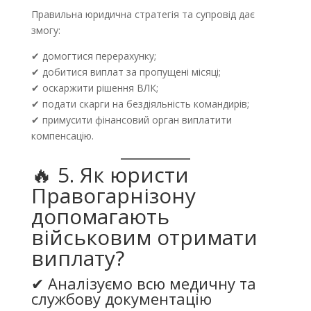
Правильна юридична стратегія та супровід дає
змогу:
✔ домогтися перерахунку;
✔ добитися виплат за пропущені місяці;
✔ оскаржити рішення ВЛК;
✔ подати скарги на бездіяльність командирів;
✔ примусити фінансовий орган виплатити
компенсацію.
🔥 5. Як юристи
Правогарнізону
допомагають
військовим отримати
виплату?
✔ Аналізуємо всю медичну та
службову документацію