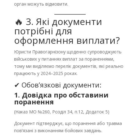
орган можуть відмовити.
🔥 3. Які документи
потрібні для
оформлення виплати?
Юристи Правогарнізону щоденно супроводжують
військових у питаннях виплат за пораненнями,
тому ми виділяємо перелік документів, які реально
працюють у 2024–2025 роках.
✔ Обов’язкові документи:
1. Довідка про обставини
поранення
(Наказ МО №260, Розділ 34, п.12, Додаток 5)
Документ підтверджує, що поранення або травма
пов’язані з виконанням бойових завдань.