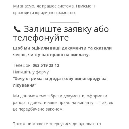
Ми знаємо, як працює система, і вміємо її
проходити юридично грамотно.
📞
Залиште заявку
або
телефонуйте
Щоб ми оцінили ваші документи та сказали
чесно, чи є у вас право на виплату.
Телефон:
063 519 23 12
Напишіть у форму:
“Хочу отримати додаткову винагороду за
лікування”
Ми допоможемо зібрати документи, оформити
рапорт і довести ваше право на виплату — так, як
це передбачено законом.
Також ви можете звернутися до адвокатів з