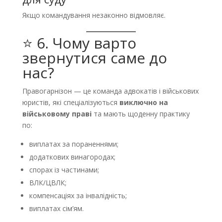
Якщо командування незаконно відмовляє.
⭐ 6. Чому варто
звернутися саме до
нас?
Правогарнізон — це команда адвокатів і військових
юристів, які спеціалізуються
виключно на
військовому праві
та мають щоденну практику
по:
виплатах за пораненнями;
додаткових винагородах;
спорах із частинами;
ВЛК/ЦВЛК;
компенсаціях за інвалідність;
виплатах сім’ям.