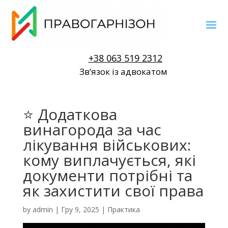
+38 063 519 2312
Звʼязок із адвокатом
⭐ Додаткова
винагорода за час
лікування військових:
кому виплачується, які
документи потрібні та
як захистити свої права
by
admin
|
Гру 9, 2025
|
Практика