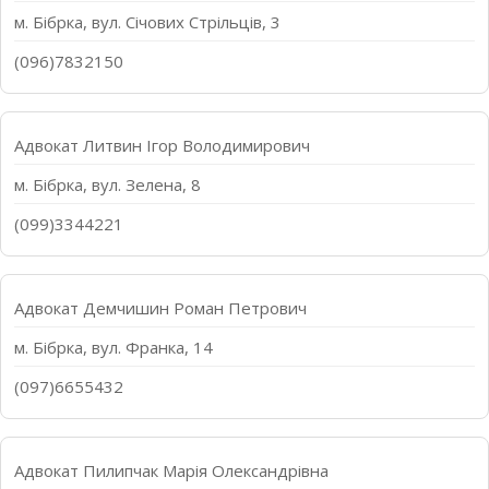
м. Бібрка, вул. Січових Стрільців, 3
(096)7832150
Адвокат Литвин Ігор Володимирович
м. Бібрка, вул. Зелена, 8
(099)3344221
Адвокат Демчишин Роман Петрович
м. Бібрка, вул. Франка, 14
(097)6655432
Адвокат Пилипчак Марія Олександрівна