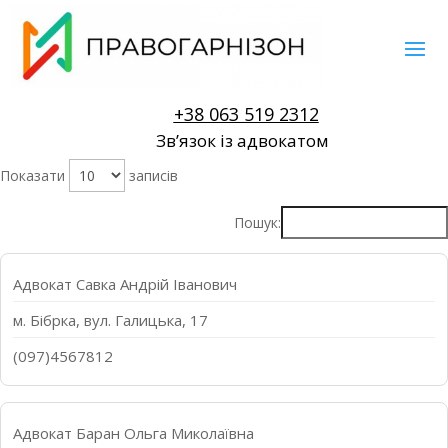
+38 063 519 2312
Звʼязок із адвокатом
Показати
записів
Пошук:
Адвокат Савка Андрій Іванович
м. Бібрка, вул. Галицька, 17
(097)4567812
Адвокат Баран Ольга Миколаївна