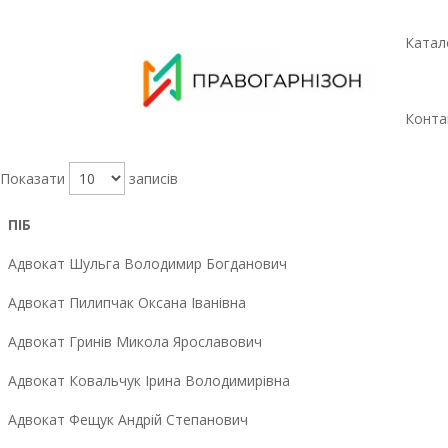
Катал
Конта
Показати
записів
ПІБ
Адвокат Шульга Володимир Богданович
Адвокат Пилипчак Оксана Іванівна
Адвокат Гринів Микола Ярославович
Адвокат Ковальчук Ірина Володимирівна
Адвокат Фещук Андрій Степанович