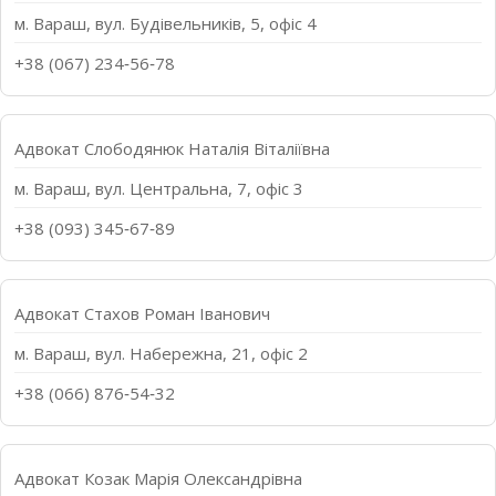
м. Вараш, вул. Будівельників, 5, офіс 4
+38 (067) 234‑56‑78
Адвокат Слободянюк Наталія Віталіївна
м. Вараш, вул. Центральна, 7, офіс 3
+38 (093) 345‑67‑89
Адвокат Стахов Роман Іванович
м. Вараш, вул. Набережна, 21, офіс 2
+38 (066) 876‑54‑32
Адвокат Козак Марія Олександрівна