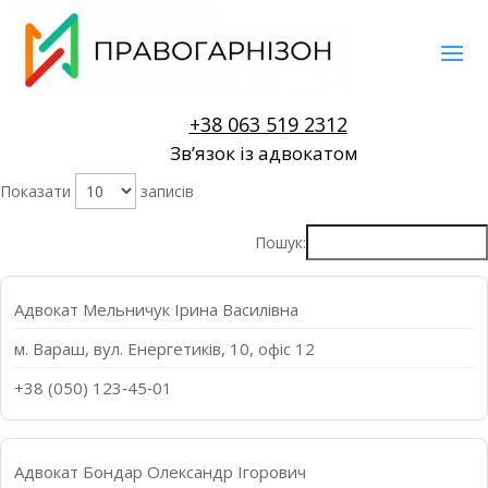
+38 063 519 2312
Звʼязок із адвокатом
Показати
записів
Пошук:
Адвокат Мельничук Ірина Василівна
м. Вараш, вул. Енергетиків, 10, офіс 12
+38 (050) 123‑45‑01
Адвокат Бондар Олександр Ігорович