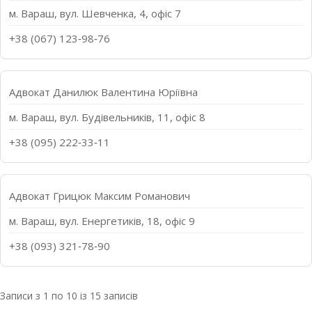
м. Вараш, вул. Шевченка, 4, офіс 7
+38 (067) 123‑98‑76
Адвокат Данилюк Валентина Юріївна
м. Вараш, вул. Будівельників, 11, офіс 8
+38 (095) 222‑33‑11
Адвокат Грицюк Максим Романович
м. Вараш, вул. Енергетиків, 18, офіс 9
+38 (093) 321‑78‑90
Записи з 1 по 10 із 15 записів