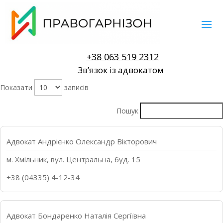
+38 063 519 2312
Звʼязок із адвокатом
Показати
записів
Пошук:
Адвокат Андрієнко Олександр Вікторович
м. Хмільник, вул. Центральна, буд. 15
+38 (04335) 4-12-34
Адвокат Бондаренко Наталія Сергіївна