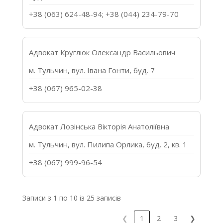
+38 (063) 624-48-94; +38 (044) 234-79-70
Адвокат Круглюк Олександр Васильович
м. Тульчин, вул. Івана Гонти, буд. 7
+38 (067) 965-02-38
Адвокат Лозінська Вікторія Анатоліївна
м. Тульчин, вул. Пилипа Орлика, буд. 2, кв. 1
+38 (067) 999-96-54
Записи з 1 по 10 із 25 записів
❮
1
2
3
❯