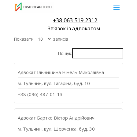
+38 063 519 2312
Звʼязок із адвокатом
Показати
записів
Пошук:
Адвокат Ільчишина Нінель Миколаївна
м. Тульчин, вул. Гагаріна, буд. 10
+38 (096) 487-01-13
Адвокат Бартко Віктор Андрійович
м. Тульчин, вул. Шевченка, буд. 30